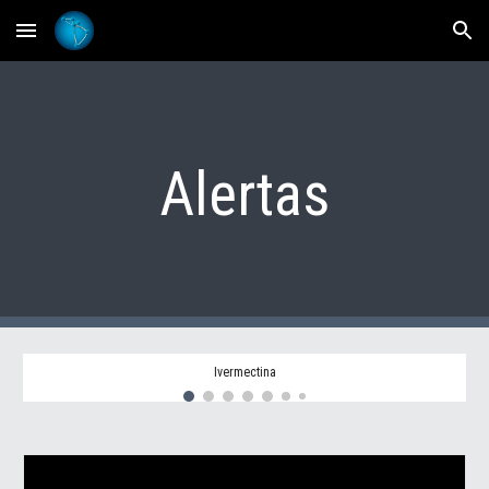
Skip to main content
Skip to navigation
Alertas
Ivermectina