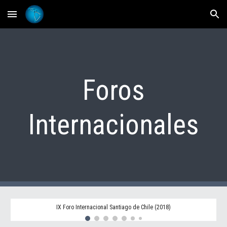
Skip to main content
Skip to navigation
Foros
Internacionales
IX Foro Internacional Santiago de Chile (2018)