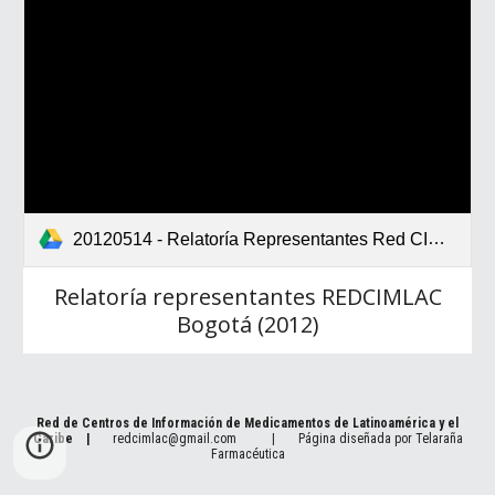
20120514 - Relatoría Representantes Red CIMLAC.pdf
Relatoría representantes REDCIMLAC
Bogotá (2012)
Red de Centros de Información de Medicamentos de Latinoamérica y el
Caribe
|
redcimlac@gmail.com
|
Página diseñada por
Telaraña
Farmacéutica